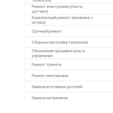
телескопа
Ремонт электроники (плата,
датчики)
Комплексный ремонт (механика +
оптика)
Срочный ремонт
Сборка и настройка телескопа
Обновление прошивки пульта
управления
Ремонт треноги
Ремонт монтировки
Замена штативных деталей
Замена наглазников
Замена механических деталей
(винты, крышки)