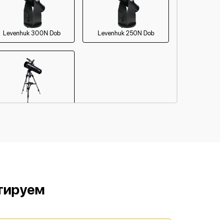
Levenhuk 300N Dob
Levenhuk 250N Dob
Levenhuk 135 GTA
тируем