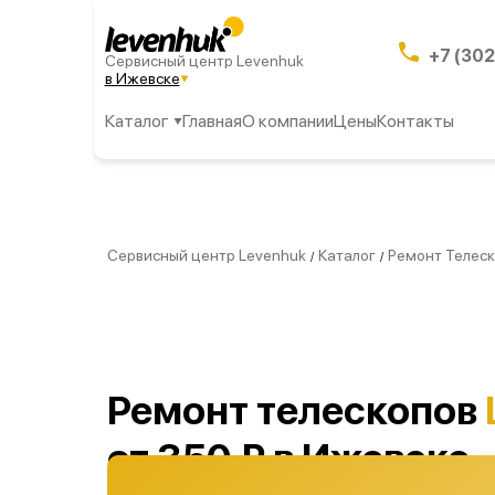
+7 (302
Сервисный центр Levenhuk
в Ижевске
Каталог
Главная
О компании
Цены
Контакты
Сервисный центр Levenhuk
Каталог
Ремонт Телес
/
/
Ремонт телескопов
от 350 ₽ в Ижевске