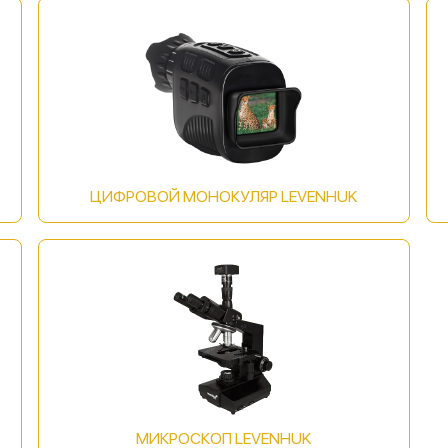
ЦИФРОВОЙ МОНОКУЛЯР LEVENHUK
МИКРОСКОП LEVENHUK