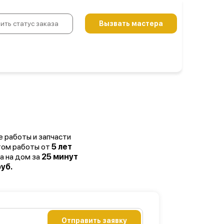
ить статус заказа
Вызвать мастера
е работы и запчасти
том работы от
5 лет
а на дом за
25 минут
уб.
Отправить заявку