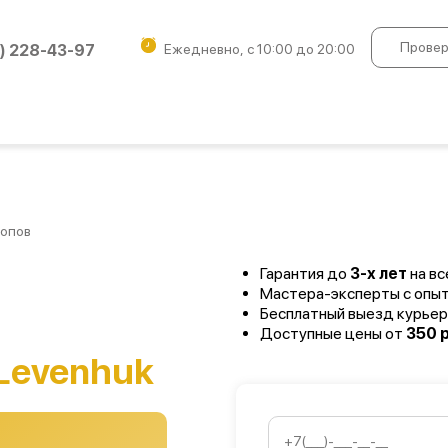
Провер
) 228-43-97
Ежедневно, с 10:00 до 20:00
копов
Гарантия до
3-х лет
на вс
Мастера-эксперты с опы
Бесплатный выезд курьер
Доступные цены от
350 р
Levenhuk