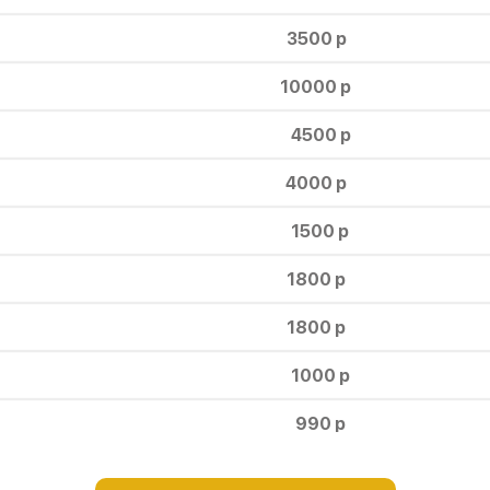
3500 р
10000 р
4500 р
4000 р
1500 р
1800 р
1800 р
1000 р
990 р
660 р