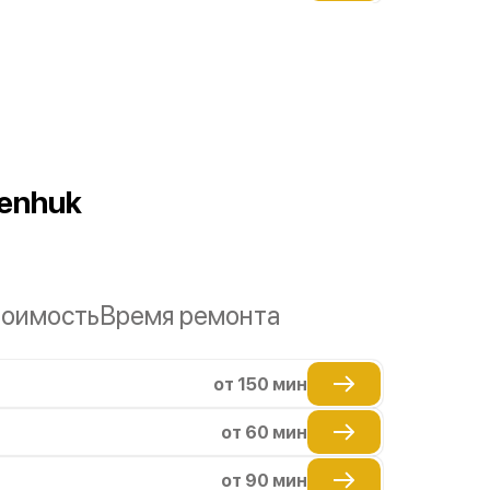
enhuk
оимость
Время ремонта
от 150 мин
от 60 мин
от 90 мин