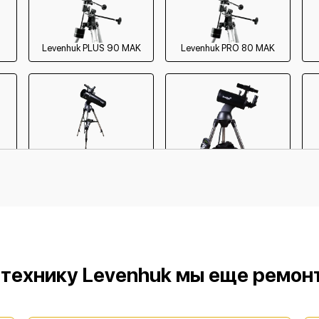
Levenhuk PLUS 90 MAK
Levenhuk PRO 80 MAK
Levenhuk 127 GT MAK
Levenhuk 105 GT MAK
 технику Levenhuk мы еще ремон