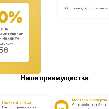
Отправляя, Вы соглашаетес
0%
а по
арительной
и на сайте
а акции:
55
Наши преимущества
Мастера-эксперты
Гарантия 3 года
Опыт работы от 5 лет,
Распространяется на