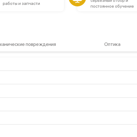
серьезный отбор и
работы и запчасти
постоянное обучение
ханические повреждения
Оптика