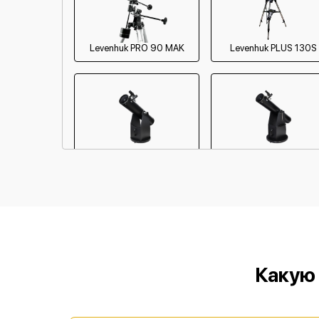
Levenhuk PRO 90 MAK
Levenhuk PLUS 130S
Levenhuk 200N Dob
Levenhuk 150N Dob
Какую